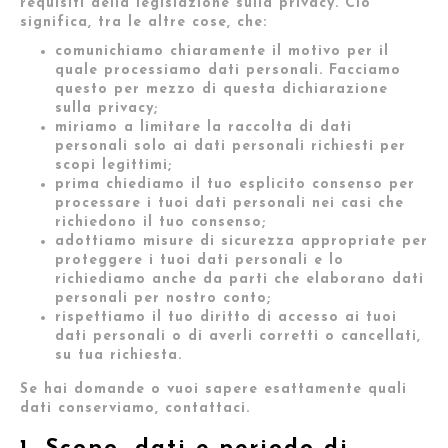
requisiti della legislazione sulla privacy. Ciò
significa, tra le altre cose, che:
comunichiamo chiaramente il motivo per il
quale processiamo dati personali. Facciamo
questo per mezzo di questa dichiarazione
sulla privacy;
miriamo a limitare la raccolta di dati
personali solo ai dati personali richiesti per
scopi legittimi;
prima chiediamo il tuo esplicito consenso per
processare i tuoi dati personali nei casi che
richiedono il tuo consenso;
adottiamo misure di sicurezza appropriate per
proteggere i tuoi dati personali e lo
richiediamo anche da parti che elaborano dati
personali per nostro conto;
rispettiamo il tuo diritto di accesso ai tuoi
dati personali o di averli corretti o cancellati,
su tua richiesta.
Se hai domande o vuoi sapere esattamente quali
dati conserviamo, contattaci.