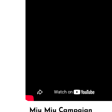
Miu Miu Campaign